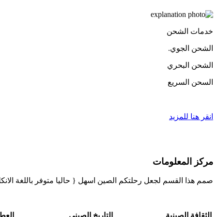
خدمات الشحن
الشحن الجوي.
الشحن البحري
السحن السريع
انقر هنا للمزيد
مركز المعلومات
صمم هذا القسم لجعل رحلتكم الصين اسهل { حاليا متوفر باللغة الانك
الثقافة الصينية
التاريخ الصيني
العطل