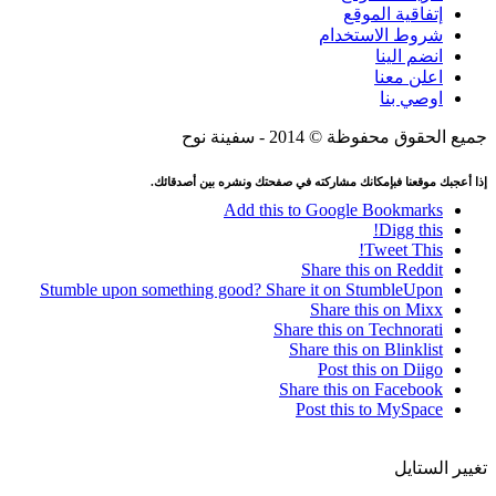
إتفاقية الموقع
شروط الاستخدام
انضم الينا
اعلن معنا
اوصي بنا
جميع الحقوق محفوظة © 2014 - سفينة نوح
إذا أعجبك موقعنا فبإمكانك مشاركته في صفحتك ونشره بين أصدقائك.
Add this to Google Bookmarks
Digg this!
Tweet This!
Share this on Reddit
Stumble upon something good? Share it on StumbleUpon
Share this on Mixx
Share this on Technorati
Share this on Blinklist
Post this on Diigo
Share this on Facebook
Post this to MySpace
تغيير الستايل