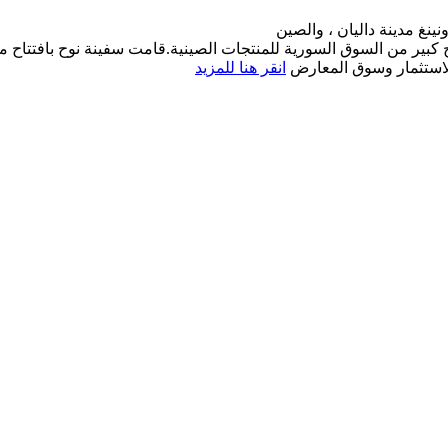
اح كبير من السوق السورية للمنتجات الصينية.قامت سفينة نوح بافتتا
الاستثمار وسوق المعارض
انقر هنا للمزيد