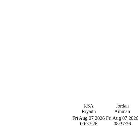
KSA
Jordan
Riyadh
Amman
Fri Aug 07 2026
Fri Aug 07 202
09:37:27
08:37:27