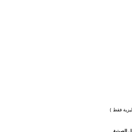
ليزية فقط }
 الصينية