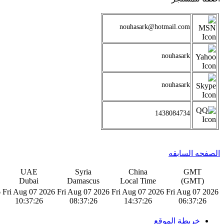
nouhasark@hotmail.com
nouhasark
nouhasark
1438084734
الصفحه السابقه
UAE
Syria
China
GMT
Dubai
Damascus
Local Time
(GMT)
6
Fri Aug 07 2026
Fri Aug 07 2026
Fri Aug 07 2026
Fri Aug 07 2026
10:37:27
08:37:27
14:37:27
06:37:27
خريطة الموقع